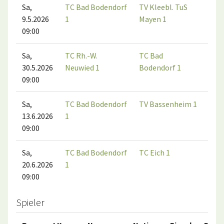
Sa,
TC Bad Bodendorf
TV Kleebl. TuS
9.5.2026
1
Mayen 1
09:00
Sa,
TC Rh.-W.
TC Bad
30.5.2026
Neuwied 1
Bodendorf 1
09:00
Sa,
TC Bad Bodendorf
TV Bassenheim 1
13.6.2026
1
09:00
Sa,
TC Bad Bodendorf
TC Eich 1
20.6.2026
1
09:00
Spieler