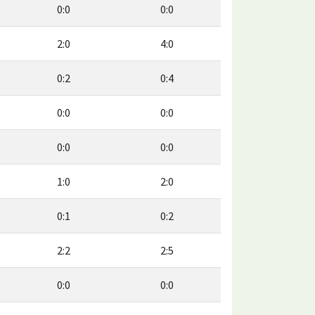
0:0
0:0
2:0
4:0
0:2
0:4
0:0
0:0
0:0
0:0
1:0
2:0
0:1
0:2
2:2
2:5
0:0
0:0