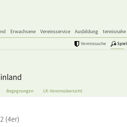
end
Erwachsene
Vereinsservice
Ausbildung
tennisnahe
Vereinssuche
Spie
inland
Begegnungen
LK-Vereinsübersicht
2 (4er)