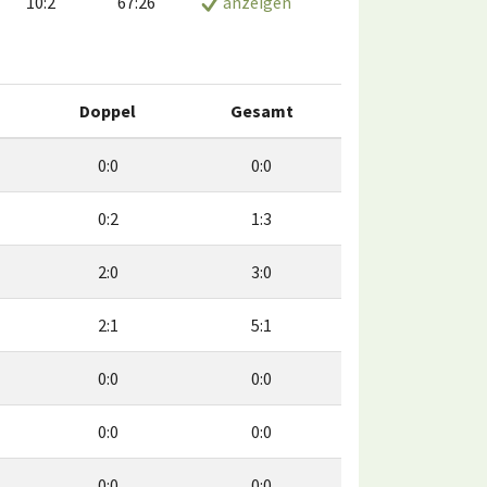
10:2
67:26
anzeigen
Doppel
Gesamt
0:0
0:0
0:2
1:3
2:0
3:0
2:1
5:1
0:0
0:0
0:0
0:0
0:0
0:0