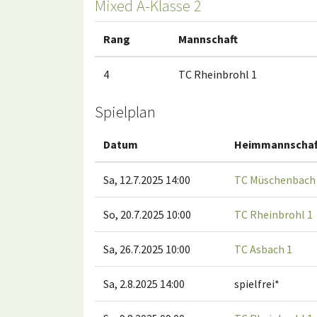
Mixed A-Klasse 2
Rang
Mannschaft
4
TC Rheinbrohl 1
Spielplan
Datum
Heimmannschaf
Sa, 12.7.2025 14:00
TC Müschenbach
So, 20.7.2025 10:00
TC Rheinbrohl 1
Sa, 26.7.2025 10:00
TC Asbach 1
Sa, 2.8.2025 14:00
spielfrei*