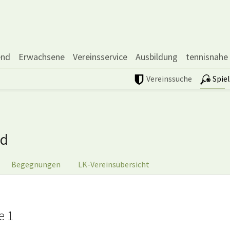
end
Erwachsene
Vereinsservice
Ausbildung
tennisnahe
Vereinssuche
Spie
nd
Begegnungen
LK-Vereinsübersicht
e 1