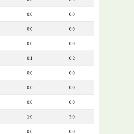
0:0
0:0
0:0
0:0
0:0
0:0
0:1
0:2
0:0
0:0
0:0
0:0
0:0
0:0
1:0
3:0
0:0
0:0