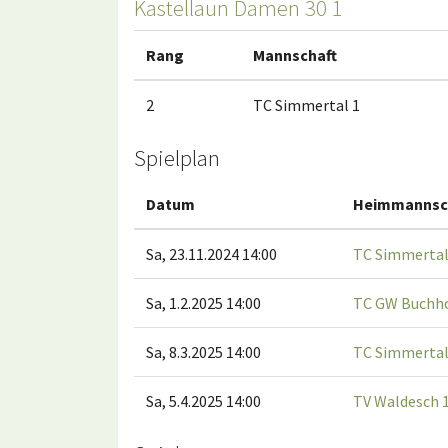
Kastellaun Damen 30 1
Rang
Mannschaft
2
TC Simmertal 1
Spielplan
Datum
Heimmannsc
Sa, 23.11.2024 14:00
TC Simmertal
Sa, 1.2.2025 14:00
TC GW Buchho
Sa, 8.3.2025 14:00
TC Simmertal
Sa, 5.4.2025 14:00
TV Waldesch 