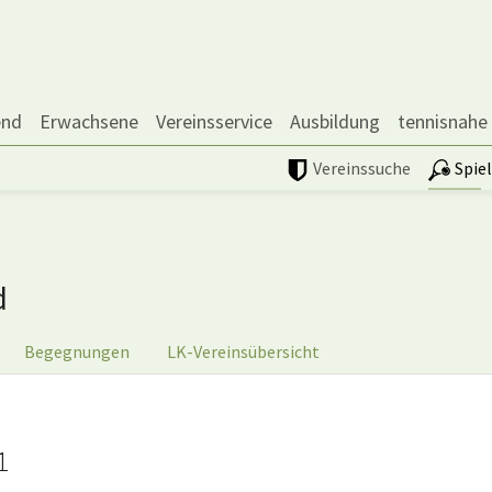
end
Erwachsene
Vereinsservice
Ausbildung
tennisnahe
Vereinssuche
Spie
d
Begegnungen
LK-Vereinsübersicht
1