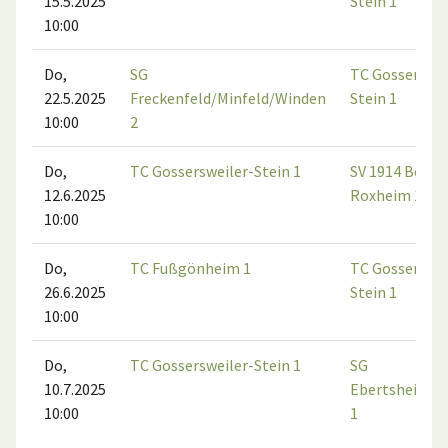
15.5.2025
Stein 1
10:00
Do,
SG
TC Gosserswei
22.5.2025
Freckenfeld/Minfeld/Winden
Stein 1
10:00
2
Do,
TC Gossersweiler-Stein 1
SV 1914 Bobe
12.6.2025
Roxheim 1
10:00
Do,
TC Fußgönheim 1
TC Gosserswei
26.6.2025
Stein 1
10:00
Do,
TC Gossersweiler-Stein 1
SG
10.7.2025
Ebertsheim/E
10:00
1