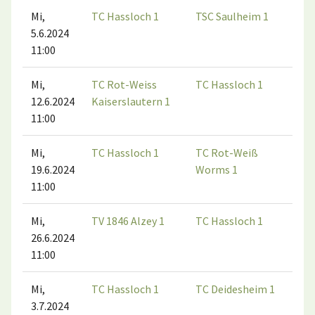
Mi,
TC Hassloch 1
TSC Saulheim 1
5.6.2024
11:00
Mi,
TC Rot-Weiss
TC Hassloch 1
12.6.2024
Kaiserslautern 1
11:00
Mi,
TC Hassloch 1
TC Rot-Weiß
19.6.2024
Worms 1
11:00
Mi,
TV 1846 Alzey 1
TC Hassloch 1
26.6.2024
11:00
Mi,
TC Hassloch 1
TC Deidesheim 1
3.7.2024