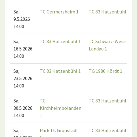
Sa,
TC Germersheim 1
TC 83 Hatzenbühl 1
9.5.2026
14:00
Sa,
TC 83 Hatzenbühl 1
TC Schwarz-Weiss 189
16.5.2026
Landau 1
14:00
Sa,
TC 83 Hatzenbühl 1
TG 1980 Hördt 1
23.5.2026
14:00
Sa,
TC
TC 83 Hatzenbühl 1
30.5.2026
Kirchheimbolanden
14:00
1
Sa,
Park TC Grünstadt
TC 83 Hatzenbühl 1