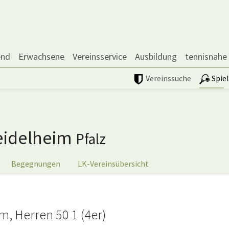
end
Erwachsene
Vereinsservice
Ausbildung
tennisnahe
Vereinssuche
Spie
eidelheim
Pfalz
Begegnungen
LK-Vereinsübersicht
m, Herren 50 1 (4er)