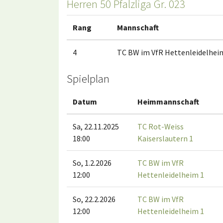
Herren 50 Pfalzliga Gr. 023
Rang
Mannschaft
4
TC BW im VfR Hettenleidelhei
Spielplan
Datum
Heimmannschaft
Sa, 22.11.2025
TC Rot-Weiss
18:00
Kaiserslautern 1
So, 1.2.2026
TC BW im VfR
12:00
Hettenleidelheim 1
So, 22.2.2026
TC BW im VfR
12:00
Hettenleidelheim 1