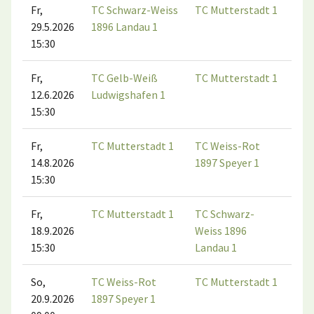
Fr,
TC Schwarz-Weiss
TC Mutterstadt 1
29.5.2026
1896 Landau 1
15:30
Fr,
TC Gelb-Weiß
TC Mutterstadt 1
12.6.2026
Ludwigshafen 1
15:30
Fr,
TC Mutterstadt 1
TC Weiss-Rot
14.8.2026
1897 Speyer 1
15:30
Fr,
TC Mutterstadt 1
TC Schwarz-
18.9.2026
Weiss 1896
15:30
Landau 1
So,
TC Weiss-Rot
TC Mutterstadt 1
20.9.2026
1897 Speyer 1