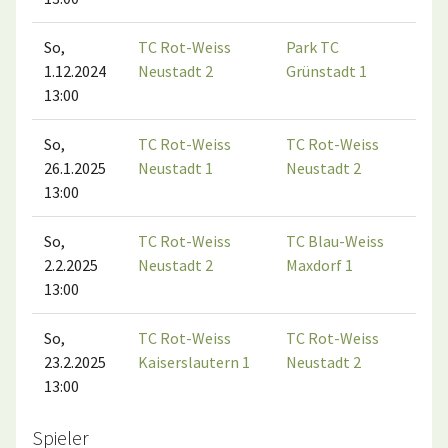
So,
TC Rot-Weiss
Park TC
TC
1.12.2024
Neustadt 2
Grünstadt 1
Ne
13:00
So,
TC Rot-Weiss
TC Rot-Weiss
TC
26.1.2025
Neustadt 1
Neustadt 2
Ne
13:00
So,
TC Rot-Weiss
TC Blau-Weiss
TC
2.2.2025
Neustadt 2
Maxdorf 1
Ne
13:00
So,
TC Rot-Weiss
TC Rot-Weiss
TC
23.2.2025
Kaiserslautern 1
Neustadt 2
Ka
13:00
Spieler