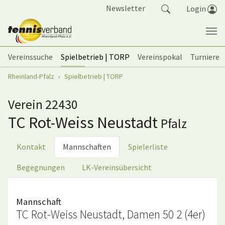
Springe zum Seiteninhalt
Newsletter
Login
Vereinssuche
Spielbetrieb | TORP
Vereinspokal
Turniere
Sie sind hier:
Rheinland-Pfalz
Spielbetrieb | TORP
Verein 22430
TC Rot-Weiss Neustadt
Pfalz
Kontakt
Mannschaften
Spielerliste
Begegnungen
LK-Vereinsübersicht
Mannschaft
TC Rot-Weiss Neustadt, Damen 50 2 (4er)