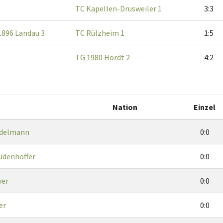
TC Kapellen-Drusweiler 1
3:3
1896 Landau 3
TC Rülzheim 1
1:5
TG 1980 Hördt 2
4:2
Nation
Einzel
Edelmann
0:0
udenhöffer
0:0
yer
0:0
er
0:0