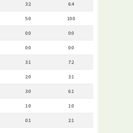
3:2
6:4
5:0
10:0
0:0
0:0
0:0
0:0
3:1
7:2
2:0
3:1
3:0
6:1
1:0
1:0
0:1
2:1