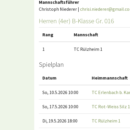
Mannschaftsführer
Christoph Niederer |
chrisi.niederer@gmail.c
Herren (4er) B-Klasse Gr. 016
Rang
Mannschaft
1
TC Rülzheim 1
Spielplan
Datum
Heimmannschaft
So, 10.5.2026 10:00
TC Erlenbach b. Ka
So, 17.5.2026 10:00
TC Rot-Weiss Silz 1
Di, 19.5.2026 18:00
TC Rülzheim 1