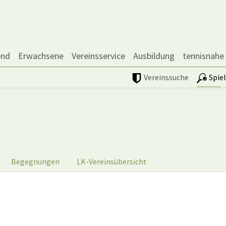
end
Erwachsene
Vereinsservice
Ausbildung
tennisnahe
Vereinssuche
Spie
Begegnungen
LK-Vereinsübersicht