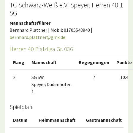
TC Schwarz-Weiß e.V. Speyer, Herren 40 1
SG
Mannschaftsführer
Bernhard Plattner | Mobil: 01705548940 |
bernhard.plattner@gmx.de
Herren 40 Pfalzliga Gr. 036
Rang
Mannschaft
Begegnungen
Punkte
2
SG SW
7
10:4
Speyer/Dudenhofen
1
Spielplan
Datum
Heimmannschaft
Gastmannschaft