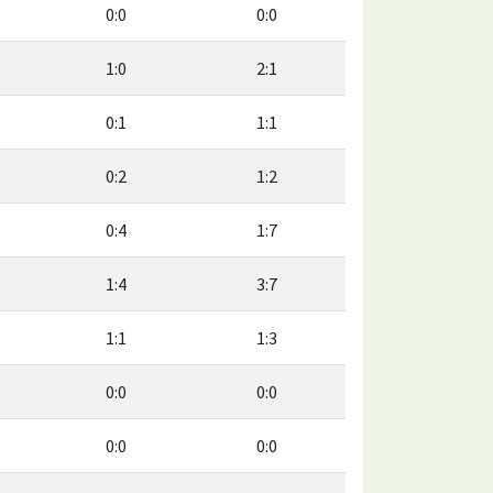
0:0
0:0
1:0
2:1
0:1
1:1
0:2
1:2
0:4
1:7
1:4
3:7
1:1
1:3
0:0
0:0
0:0
0:0