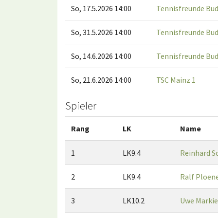
So, 17.5.2026 14:00
Tennisfreunde Bu
So, 31.5.2026 14:00
Tennisfreunde Bu
So, 14.6.2026 14:00
Tennisfreunde Bu
So, 21.6.2026 14:00
TSC Mainz 1
Spieler
Rang
LK
Name
1
LK9.4
Reinhard S
2
LK9.4
Ralf Ploen
3
LK10.2
Uwe Markie