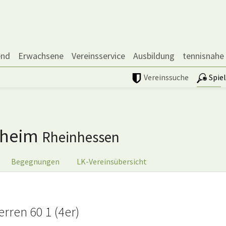
end
Erwachsene
Vereinsservice
Ausbildung
tennisnahe
Vereinssuche
Spie
nheim
Rheinhessen
Begegnungen
LK-Vereinsübersicht
ren 60 1 (4er)