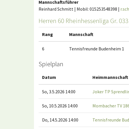
Mannschaftsführer
Reinhard Schmitt | Mobil: 015253548398 |
r.s
Herren 60 Rheinhessenliga Gr. 033
Rang
Mannschaft
6
Tennisfreunde Budenheim 1
Spielplan
Datum
Heimmannschaft
So, 3.5.2026 14:00
Joker TP Sprendli
So, 10.5.2026 14:00
Mombacher TV 186
Do, 14.5.2026 14:00
Tennisfreunde Bu