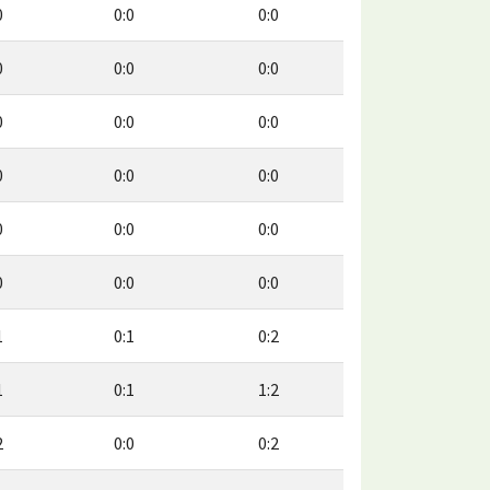
0
0:0
0:0
0
0:0
0:0
0
0:0
0:0
0
0:0
0:0
0
0:0
0:0
0
0:0
0:0
1
0:1
0:2
1
0:1
1:2
2
0:0
0:2