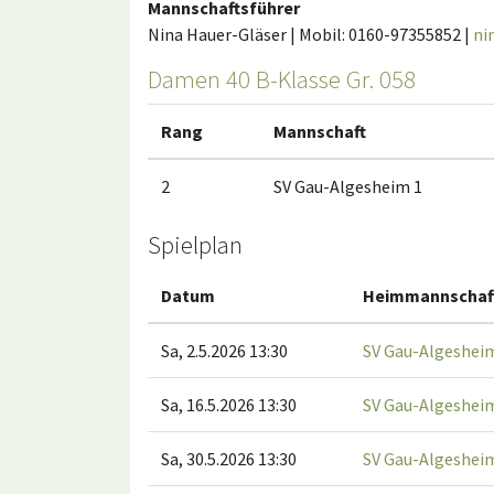
Mannschaftsführer
Nina Hauer-Gläser | Mobil: 0160-97355852 |
ni
Damen 40 B-Klasse Gr. 058
Rang
Mannschaft
2
SV Gau-Algesheim 1
Spielplan
Datum
Heimmannschaf
Sa, 2.5.2026 13:30
SV Gau-Algeshei
Sa, 16.5.2026 13:30
SV Gau-Algeshei
Sa, 30.5.2026 13:30
SV Gau-Algeshei