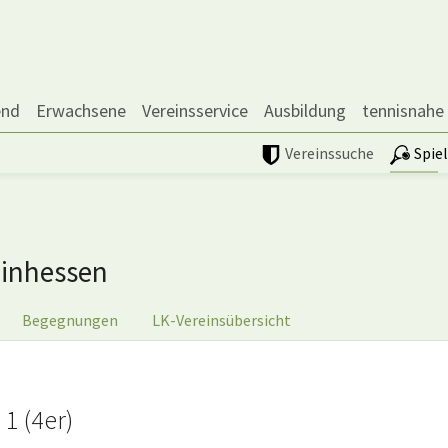
end
Erwachsene
Vereinsservice
Ausbildung
tennisnahe
Vereinssuche
Spie
inhessen
Begegnungen
LK-Vereinsübersicht
1 (4er)