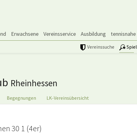
end
Erwachsene
Vereinsservice
Ausbildung
tennisnahe
Vereinssuche
Spie
lub
Rheinhessen
Begegnungen
LK-Vereinsübersicht
en 30 1 (4er)