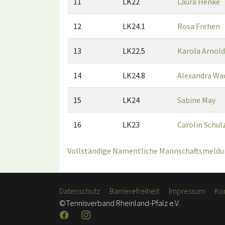
11
LK22
Laura Henke
12
LK24.1
Rosa Frehen
13
LK22.5
Karola Arnold
14
LK24.8
Alexandra Wa
15
LK24
Sabine May
16
LK23
Carolin Schul
Vollständige Namentliche Mannschaftsmeldun
Datenschutz
Barrierefreiheit
Impressum
Ko
©Tennisverband Rheinland-Pfalz e.V.