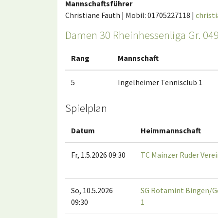
Mannschaftsführer
Christiane Fauth | Mobil: 01705227118 |
christ
Damen 30 Rheinhessenliga Gr. 04
Rang
Mannschaft
5
Ingelheimer Tennisclub 1
Spielplan
Datum
Heimmannschaft
Fr, 1.5.2026 09:30
TC Mainzer Ruder Verei
So, 10.5.2026
SG Rotamint Bingen/G
09:30
1