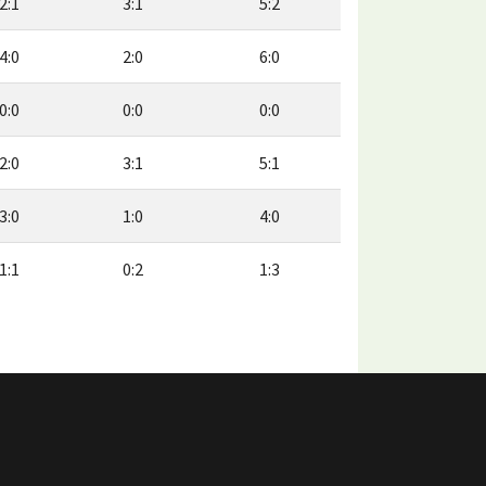
2:1
3:1
5:2
4:0
2:0
6:0
0:0
0:0
0:0
2:0
3:1
5:1
3:0
1:0
4:0
1:1
0:2
1:3