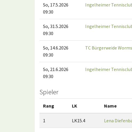
So, 17.5.2026
Ingelheimer Tennisclu
09:30
So, 31.5.2026
Ingelheimer Tennisclu
09:30
So, 14.6.2026
TC Bürgerweide Worms
09:30
So, 21.6.2026
Ingelheimer Tennisclu
09:30
Spieler
Rang
LK
Name
1
LK15.4
Lena Diefenb