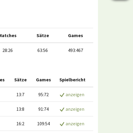
Matches
Sätze
Games
28:26
63:56
493:467
es
Sätze
Games
Spielbericht
13:7
95:72
anzeigen
13:8
91:74
anzeigen
16:2
109:54
anzeigen