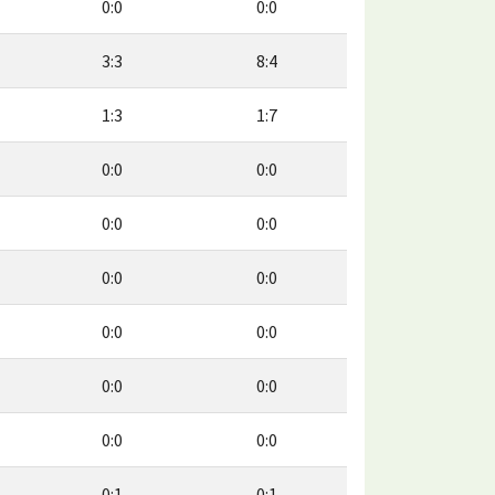
0:0
0:0
3:3
8:4
1:3
1:7
0:0
0:0
0:0
0:0
0:0
0:0
0:0
0:0
0:0
0:0
0:0
0:0
0:1
0:1