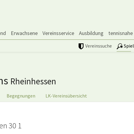
end
Erwachsene
Vereinsservice
Ausbildung
tennisnahe
Vereinssuche
Spie
ms
Rheinhessen
Begegnungen
LK-Vereinsübersicht
en 30 1