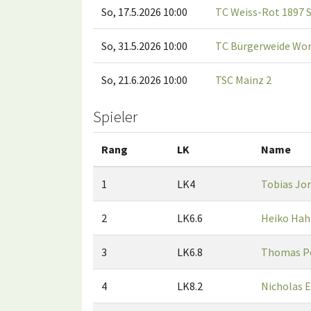
So, 17.5.2026 10:00
TC Weiss-Rot 1897 S
So, 31.5.2026 10:00
TC Bürgerweide Wo
So, 21.6.2026 10:00
TSC Mainz 2
Spieler
Rang
LK
Name
1
LK4
Tobias Jo
2
LK6.6
Heiko Hah
3
LK6.8
Thomas P
4
LK8.2
Nicholas 