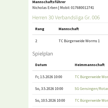
Mannschaftsführer
Nicholas Erben | Mobil: 017680012741
Herren 30 Verbandsliga Gr. 006
Rang
Mannschaft
2
TC Bürgerweide Worms 1
Spielplan
Datum
Heimmannschaft
Fr, 1.5.2026 10:00
TC Bürgerweide Wo
So, 3.5.2026 10:00
SG Gensingen/Rota
So, 10.5.2026 10:00
TC Bürgerweide Wo