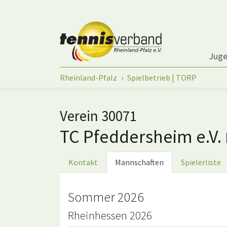
Springe zum Seiteninhalt
Jug
Sie sind hier:
Rheinland-Pfalz
Spielbetrieb | TORP
Verein 30071
TC Pfeddersheim e.V.
Kontakt
Mannschaften
Spielerliste
Sommer 2026
Rheinhessen 2026