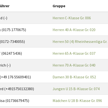
ührer
Gruppe
d (-)
Herren C-Klasse Gr. 006
k (0175 1770675)
Herren 40 A-Klasse Gr. 020
 (0172-7340055)
Herren 50 (4) Rheinhessenliga Gr.
 (06247 5436)
Herren 65 A-Klasse Gr. 037
ich (-)
Herren 70 A-Klasse Gr. 040
 (+49 176 55609401)
Damen 30 B-Klasse Gr. 052
ard (+4915750132380)
Jungen U 15 B-Klasse Gr. 074
isa (01736679475)
Mädchen U 18 B-Klasse Gr. 096