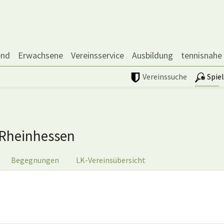
end
Erwachsene
Vereinsservice
Ausbildung
tennisnahe
Vereinssuche
Spie
Rheinhessen
Begegnungen
LK-Vereinsübersicht