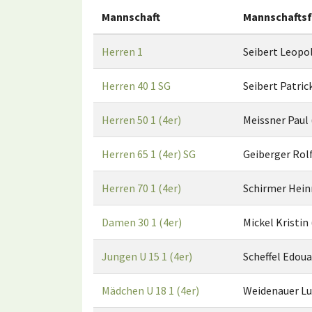
Mannschaft
Mannschaftsf
Herren 1
Seibert Leopol
Herren 40 1 SG
Seibert Patric
Herren 50 1 (4er)
Meissner Paul
Herren 65 1 (4er) SG
Geiberger Rolf
Herren 70 1 (4er)
Schirmer Heinr
Damen 30 1 (4er)
Mickel Kristin
Jungen U 15 1 (4er)
Scheffel Edou
Mädchen U 18 1 (4er)
Weidenauer Lu