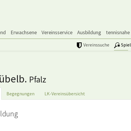
end
Erwachsene
Vereinsservice
Ausbildung
tennisnahe
Vereinssuche
Spie
übelb.
Pfalz
Begegnungen
LK-Vereinsübersicht
ldung