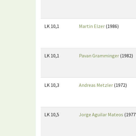
LK 10,1
Martin Elzer
(1986)
LK 10,1
Pavan Gramminger
(1982)
LK 10,3
Andreas Metzler
(1972)
LK 10,5
Jorge Aguilar Mateos
(1977