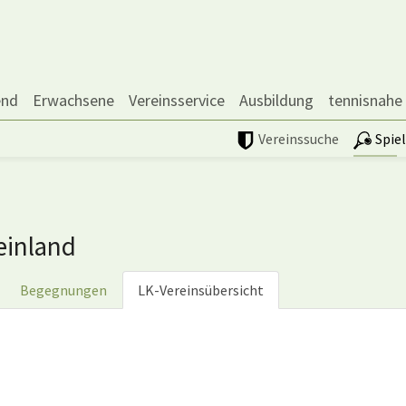
end
Erwachsene
Vereinsservice
Ausbildung
tennisnahe
Vereinssuche
Spie
einland
Begegnungen
LK-Vereinsübersicht