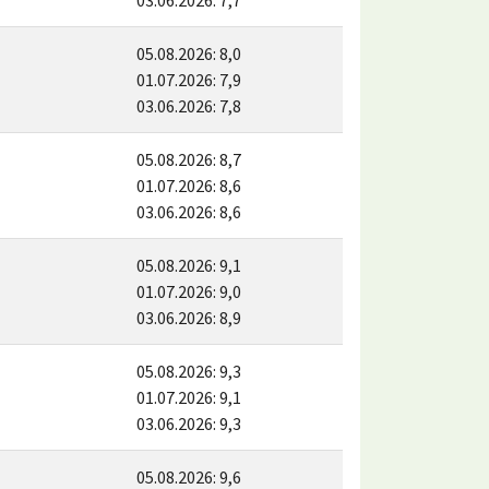
03.06.2026: 7,7
05.08.2026: 8,0
01.07.2026: 7,9
03.06.2026: 7,8
05.08.2026: 8,7
01.07.2026: 8,6
03.06.2026: 8,6
05.08.2026: 9,1
01.07.2026: 9,0
03.06.2026: 8,9
05.08.2026: 9,3
01.07.2026: 9,1
03.06.2026: 9,3
05.08.2026: 9,6