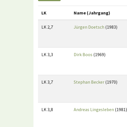
LK
Name (Jahrgang)
LK 2,7
Jürgen Doetsch
(1983)
LK 3,3
Dirk Boos
(1969)
LK 3,7
Stephan Becker
(1970)
LK 3,8
Andreas Lingesleben
(1981)