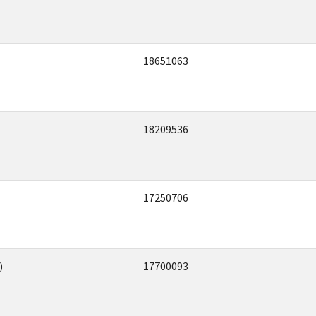
18651063
18209536
17250706
)
17700093