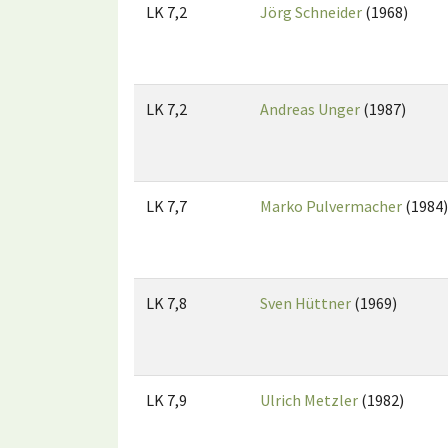
LK 7,2
Jörg Schneider
(1968)
LK 7,2
Andreas Unger
(1987)
LK 7,7
Marko Pulvermacher
(1984)
LK 7,8
Sven Hüttner
(1969)
LK 7,9
Ulrich Metzler
(1982)