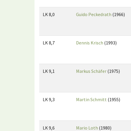
LK 8,0
Guido Peckedrath
(1966)
LK 8,7
Dennis Krisch
(1993)
LK 9,1
Markus Schäfer
(1975)
LK 9,3
Martin Schmitt
(1955)
LK 9,6
Mario Loth
(1980)