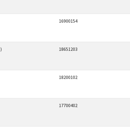
16900154
)
18651203
18200102
17700402