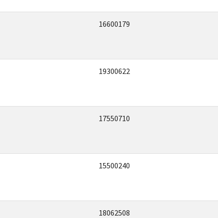
16600179
19300622
17550710
15500240
18062508