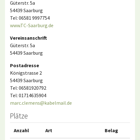
Güterstr. 5a
54439 Saarburg
Tel: 06581 9997754
www.TC-Saarburg.de
Vereinsanschrift
Güterstr. 5a
54439 Saarburg
Postadresse
Königstrasse 2
54439 Saarburg
Tel: 06581920792
Tel: 01714635904
marc.clemens@kabelmail.de
Plätze
Anzahl
Art
Belag