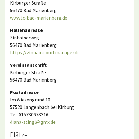
Kirburger Straße
56470 Bad Marienberg
www.tc-bad-marienberg.de
Hallenadresse
Zinhainerweg
56470 Bad Marienberg
https://zinhain.courtmanager.de
Vereinsanschrift
Kirburger Straße
56470 Bad Marienberg
Postadresse
Im Wiesengrund 10
57520 Langenbach bei Kirburg
Tel: 015780678316
diana-stingl@gmx.de
Plätze