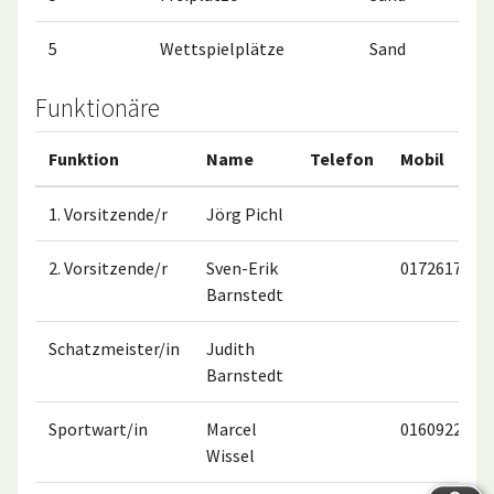
5
Wettspielplätze
Sand
Funktionäre
Funktion
Name
Telefon
Mobil
1. Vorsitzende/r
Jörg Pichl
2. Vorsitzende/r
Sven-Erik
0172617637
Barnstedt
Schatzmeister/in
Judith
Barnstedt
Sportwart/in
Marcel
0160922292
Wissel