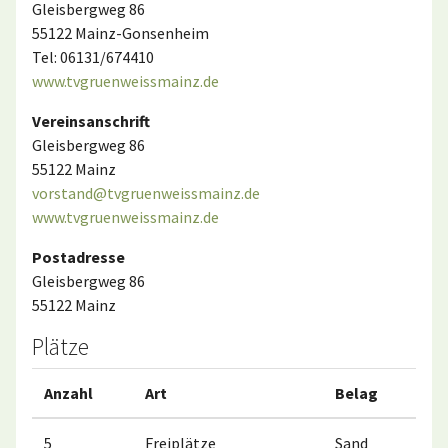
Gleisbergweg 86
55122 Mainz-Gonsenheim
Tel: 06131/674410
www.tvgruenweissmainz.de
Vereinsanschrift
Gleisbergweg 86
55122 Mainz
vorstand@tvgruenweissmainz.de
www.tvgruenweissmainz.de
Postadresse
Gleisbergweg 86
55122 Mainz
Plätze
Anzahl
Art
Belag
5
Freiplätze
Sand