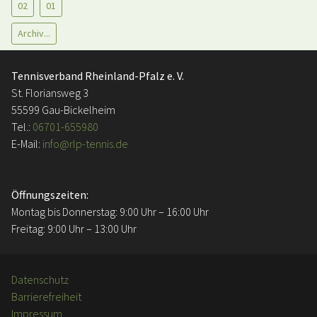
02
01
Archiv...
Tennisverband Rheinland-Pfalz e. V.
St. Floriansweg 3
55599 Gau-Bickelheim
Tel.:
06701-655980
E-Mail:
info@rlp-tennis.de
Öffnungszeiten:
Montag bis Donnerstag: 9:00 Uhr – 16:00 Uhr
Freitag: 9:00 Uhr – 13:00 Uhr
Datenschutz
Barrierefreiheit
Impressum