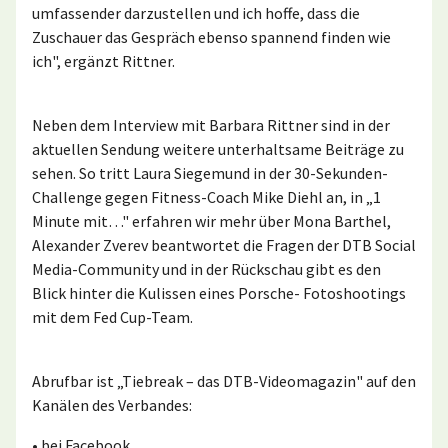
umfassender darzustellen und ich hoffe, dass die
Zuschauer das Gespräch ebenso spannend finden wie
ich", ergänzt Rittner.
Neben dem Interview mit Barbara Rittner sind in der
aktuellen Sendung weitere unterhaltsame Beiträge zu
sehen. So tritt Laura Siegemund in der 30-Sekunden-
Challenge gegen Fitness-Coach Mike Diehl an, in „1
Minute mit…" erfahren wir mehr über Mona Barthel,
Alexander Zverev beantwortet die Fragen der DTB Social
Media-Community und in der Rückschau gibt es den
Blick hinter die Kulissen eines Porsche- Fotoshootings
mit dem Fed Cup-Team.
Abrufbar ist „Tiebreak – das DTB-Videomagazin" auf den
Kanälen des Verbandes:
• bei Facebook