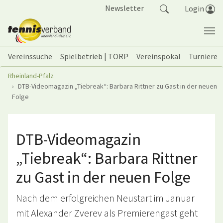
Springe zum Seiteninhalt
Newsletter
Login
Vereinssuche
Spielbetrieb | TORP
Vereinspokal
Turniere
Sie sind hier:
Rheinland-Pfalz
DTB-Videomagazin „Tiebreak“: Barbara Rittner zu Gast in der neuen
Folge
DTB-Videomagazin
„Tiebreak“: Barbara Rittner
zu Gast in der neuen Folge
Nach dem erfolgreichen Neustart im Januar
mit Alexander Zverev als Premierengast geht