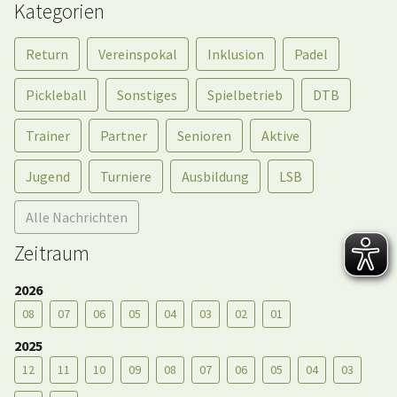
Kategorien
Return
Vereinspokal
Inklusion
Padel
Pickleball
Sonstiges
Spielbetrieb
DTB
Trainer
Partner
Senioren
Aktive
Jugend
Turniere
Ausbildung
LSB
Alle Nachrichten
Zeitraum
2026
08
07
06
05
04
03
02
01
2025
12
11
10
09
08
07
06
05
04
03