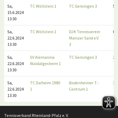
Sa,
TC Wöllstein 1
TC Gensingen 3
5:1
15.6.2024
13:30
Sa,
TC Wöllstein 1
DJK Tennisverein
0:6
22.6.2024
Mainzer Sand e.V.
13:30
3
Sa,
SV Alemannia
TC Gensingen 3
2:4
22.6.2024
Waldalgesheim 1
13:30
Sa,
TC Dalheim 1980
Bodenheimer T.-
3:3
22.6.2024
1
Centrum 1
13:30
Tennisverband Rheinland-Pfalz e. V.