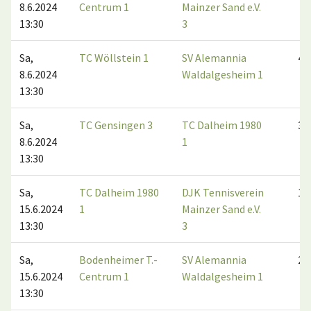
8.6.2024
Centrum 1
Mainzer Sand e.V.
13:30
3
Sa,
TC Wöllstein 1
SV Alemannia
4:2
8.6.2024
Waldalgesheim 1
13:30
Sa,
TC Gensingen 3
TC Dalheim 1980
3:3
8.6.2024
1
13:30
Sa,
TC Dalheim 1980
DJK Tennisverein
1:5
15.6.2024
1
Mainzer Sand e.V.
13:30
3
Sa,
Bodenheimer T.-
SV Alemannia
2:4
15.6.2024
Centrum 1
Waldalgesheim 1
13:30