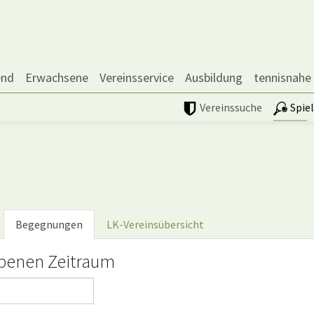
end
Erwachsene
Vereinsservice
Ausbildung
tennisnahe
Vereinssuche
Spie
Begegnungen
LK-Vereinsübersicht
benen Zeitraum