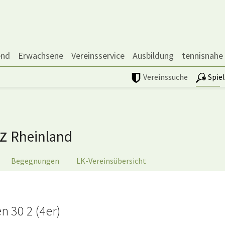
end
Erwachsene
Vereinsservice
Ausbildung
tennisnahe
Vereinssuche
Spie
nz
Rheinland
Begegnungen
LK-Vereinsübersicht
 30 2 (4er)