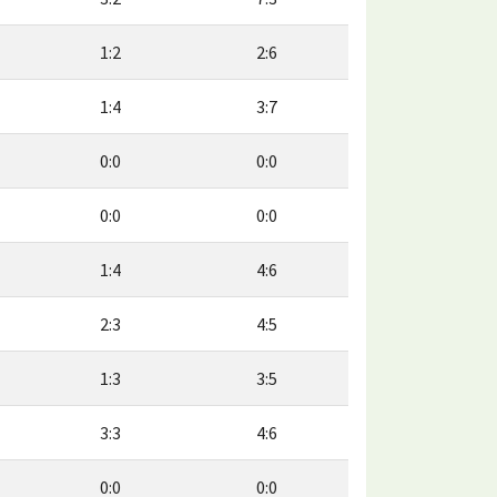
1:2
2:6
1:4
3:7
0:0
0:0
0:0
0:0
1:4
4:6
2:3
4:5
1:3
3:5
3:3
4:6
0:0
0:0