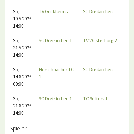
So,
TV Guckheim 2
SC Dreikirchen 1
10.5.2026
14:00
So,
SC Dreikirchen 1
TV Westerburg 2
31.5.2026
14:00
So,
Herschbacher TC
SC Dreikirchen 1
14.6.2026
1
09:00
So,
SC Dreikirchen 1
TC Selters 1
21.6.2026
14:00
Spieler