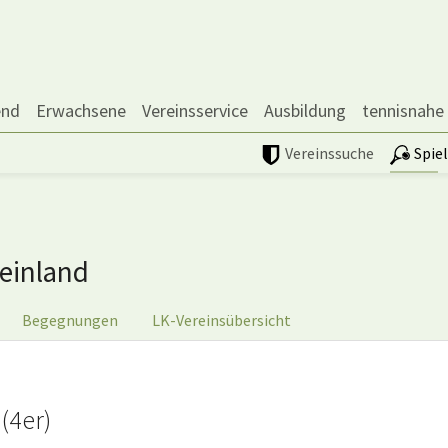
end
Erwachsene
Vereinsservice
Ausbildung
tennisnahe
Vereinssuche
Spie
einland
Begegnungen
LK-Vereinsübersicht
(4er)