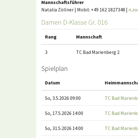
Mannschaftsführer
Natalia Zöllner | Mobil: +49 162 1827348 |
n.zo
Damen D-Klasse Gr. 016
Rang
Mannschaft
3
TC Bad Marienberg 2
Spielplan
Datum
Heimmannscha
So, 3.5.2026 09:00
TC Bad Marienb
So, 17.5.2026 14:00
TC Bad Marienb
So, 31.5.2026 14:00
TC Bad Marienb