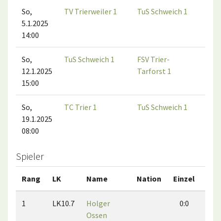
So,
TV Trierweiler 1
TuS Schweich 1
5.1.2025
14:00
So,
TuS Schweich 1
FSV Trier-
12.1.2025
Tarforst 1
15:00
So,
TC Trier 1
TuS Schweich 1
19.1.2025
08:00
Spieler
Rang
LK
Name
Nation
Einzel
Dop
1
LK10.7
Holger
0:0
0
Ossen