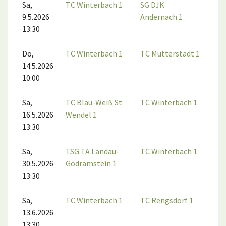
Sa,
TC Winterbach 1
SG DJK
9.5.2026
Andernach 1
13:30
Do,
TC Winterbach 1
TC Mutterstadt 1
14.5.2026
10:00
Sa,
TC Blau-Weiß St.
TC Winterbach 1
16.5.2026
Wendel 1
13:30
Sa,
TSG TA Landau-
TC Winterbach 1
30.5.2026
Godramstein 1
13:30
Sa,
TC Winterbach 1
TC Rengsdorf 1
13.6.2026
13:30