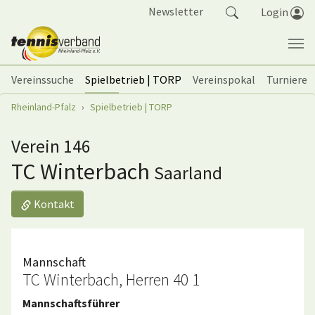
Springe zum Seiteninhalt
Newsletter
Login
Vereinssuche
Spielbetrieb | TORP
Vereinspokal
Turniere
Sie sind hier:
Rheinland-Pfalz
Spielbetrieb | TORP
Verein 146
TC Winterbach
Saarland
Kontakt
Mannschaft
TC Winterbach, Herren 40 1
Mannschaftsführer