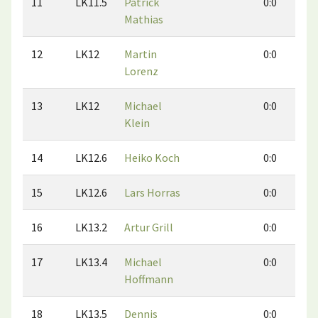
11
LK11.5
Patrick
0:0
Mathias
12
LK12
Martin
0:0
Lorenz
13
LK12
Michael
0:0
Klein
14
LK12.6
Heiko Koch
0:0
15
LK12.6
Lars Horras
0:0
16
LK13.2
Artur Grill
0:0
17
LK13.4
Michael
0:0
Hoffmann
18
LK13.5
Dennis
0:0