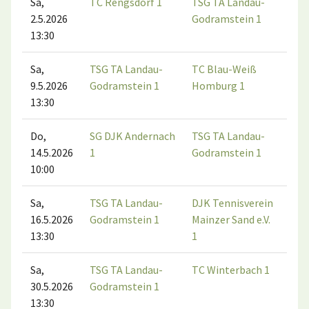
Sa,
TC Rengsdorf 1
TSG TA Landau-
2.5.2026
Godramstein 1
13:30
Sa,
TSG TA Landau-
TC Blau-Weiß
9.5.2026
Godramstein 1
Homburg 1
13:30
Do,
SG DJK Andernach
TSG TA Landau-
14.5.2026
1
Godramstein 1
10:00
Sa,
TSG TA Landau-
DJK Tennisverein
16.5.2026
Godramstein 1
Mainzer Sand e.V.
13:30
1
Sa,
TSG TA Landau-
TC Winterbach 1
30.5.2026
Godramstein 1
13:30