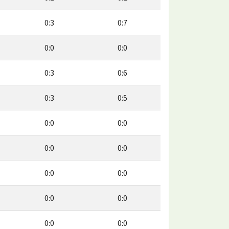
0:3
0:7
0:0
0:0
0:3
0:6
0:3
0:5
0:0
0:0
0:0
0:0
0:0
0:0
0:0
0:0
0:0
0:0