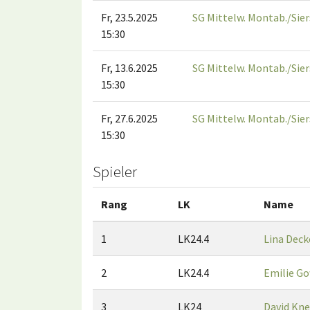
Fr, 23.5.2025
SG Mittelw. Montab./Sier
15:30
Fr, 13.6.2025
SG Mittelw. Montab./Sier
15:30
Fr, 27.6.2025
SG Mittelw. Montab./Sier
15:30
Spieler
Rang
LK
Name
1
LK24.4
Lina Deck
2
LK24.4
Emilie Go
3
LK24
David Kne