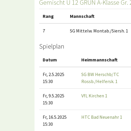
Gemischt U 12 GRÜN A-Klasse Gr. 
Rang
Mannschaft
7
SG Mittelw. Montab./Siersh. 1
Spielplan
Datum
Heimmannschaft
Fr, 2.5.2025
SG BW Herschb/TC
15:30
Rossb./Helfersk. 1
Fr, 9.5.2025
VfL Kirchen 1
15:30
Fr, 16.5.2025
HTC Bad Neuenahr 1
15:30