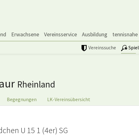
end
Erwachsene
Vereinsservice
Ausbildung
tennisnahe
Vereinssuche
Spie
baur
Rheinland
Begegnungen
LK-Vereinsübersicht
chen U 15 1 (4er) SG