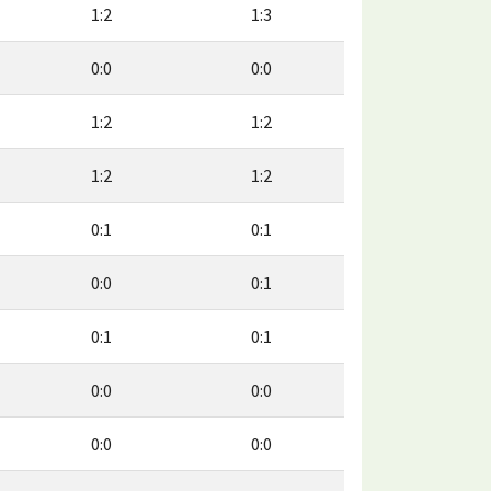
1:2
1:3
0:0
0:0
1:2
1:2
1:2
1:2
0:1
0:1
0:0
0:1
0:1
0:1
0:0
0:0
0:0
0:0