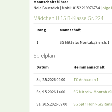
Mannschaftsführer
Nele Bauerdick | Mobil: 0152 219976754 |
olga
Mädchen U 15 B-Klasse Gr. 224
Rang
Mannschaft
1
SG Mittelw. Montab./Siersh. 1
Spielplan
Datum
Heimmannschaft
Sa, 2.5.2026 09:00
TC Anhausen 1
Sa, 9.5.2026 14:00
SG Mittelw. Montab./Si
Sa, 30.5.2026 09:00
SG Spfr. Höhr-Gr./Rans