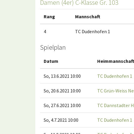
Damen (4er) C-Klasse Gr. 103
Rang
Mannschaft
4
TC Dudenhofen 1
Spielplan
Datum
Heimmannschaf
So, 13.6.2021 10:00
TC Dudenhofen 1
So, 20.6.2021 10:00
TC Grün-Weiss Ne
So, 27.6.2021 10:00
TC Dannstadter H
So, 4.7.2021 10:00
TC Dudenhofen 1