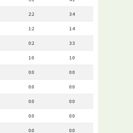
2:2
3:4
1:2
1:4
0:2
3:3
1:0
1:0
0:0
0:0
0:0
0:0
0:0
0:0
0:0
0:0
0:0
0:0