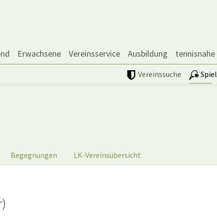
end
Erwachsene
Vereinsservice
Ausbildung
tennisnahe
Vereinssuche
Spie
Begegnungen
LK-Vereinsübersicht
r)