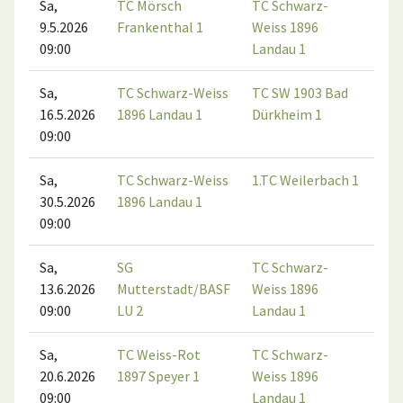
Sa,
TC Mörsch
TC Schwarz-
9.5.2026
Frankenthal 1
Weiss 1896
09:00
Landau 1
Sa,
TC Schwarz-Weiss
TC SW 1903 Bad
16.5.2026
1896 Landau 1
Dürkheim 1
09:00
Sa,
TC Schwarz-Weiss
1.TC Weilerbach 1
30.5.2026
1896 Landau 1
09:00
Sa,
SG
TC Schwarz-
13.6.2026
Mutterstadt/BASF
Weiss 1896
09:00
LU 2
Landau 1
Sa,
TC Weiss-Rot
TC Schwarz-
20.6.2026
1897 Speyer 1
Weiss 1896
09:00
Landau 1