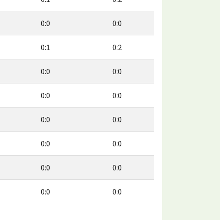
0:0
0:0
0:1
0:2
0:0
0:0
0:0
0:0
0:0
0:0
0:0
0:0
0:0
0:0
0:0
0:0