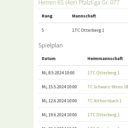
Herren 65 (4er) Pfalzliga Gr. 077
Rang
Mannschaft
5
1.TC Otterberg 1
Spielplan
Datum
Heimmannschaft
Mi, 8.5.2024 10:00
1.TC Otterberg 1
Mi, 15.5.2024 10:00
TC Schwarz-Weiss 18
Mi, 12.6.2024 10:00
TC Althornbach 1
Mi, 19.6.2024 10:00
1.TC Otterberg 1