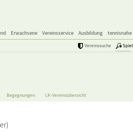
end
Erwachsene
Vereinsservice
Ausbildung
tennisnahe
Vereinssuche
Spie
Begegnungen
LK-Vereinsübersicht
er)