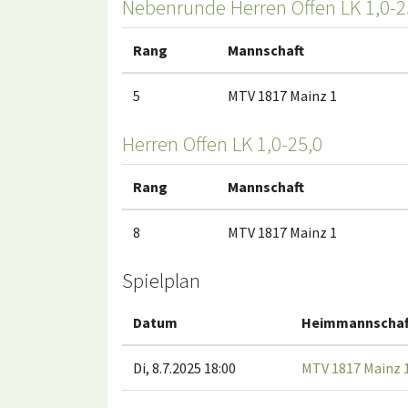
Nebenrunde Herren Offen LK 1,0-2
Rang
Mannschaft
5
MTV 1817 Mainz 1
Herren Offen LK 1,0-25,0
Rang
Mannschaft
8
MTV 1817 Mainz 1
Spielplan
Datum
Heimmannschaf
Di, 8.7.2025 18:00
MTV 1817 Mainz 