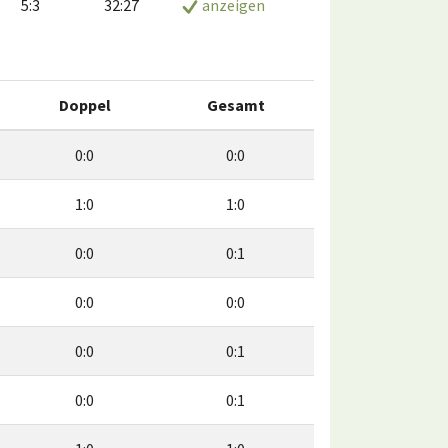
5:3
32:27
anzeigen
Doppel
Gesamt
0:0
0:0
1:0
1:0
0:0
0:1
0:0
0:0
0:0
0:1
0:0
0:1