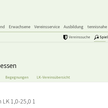
end
Erwachsene
Vereinsservice
Ausbildung
tennisnahe
Vereinssuche
Spie
essen
Begegnungen
LK-Vereinsübersicht
 LK 1,0-25,0 1