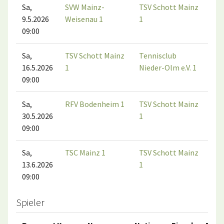
Sa,
SVW Mainz-
TSV Schott Mainz
9.5.2026
Weisenau 1
1
09:00
Sa,
TSV Schott Mainz
Tennisclub
16.5.2026
1
Nieder-Olm e.V. 1
09:00
Sa,
RFV Bodenheim 1
TSV Schott Mainz
30.5.2026
1
09:00
Sa,
TSC Mainz 1
TSV Schott Mainz
13.6.2026
1
09:00
Spieler