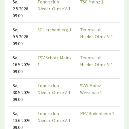
Sa,
Tennisclub
TSC Mainz 1
2.5.2026
Nieder-Olm e.V. 1
09:00
Sa,
SC Lerchenberg 1
Tennisclub
9.5.2026
Nieder-Olm e.V. 1
09:00
Sa,
TSV Schott Mainz
Tennisclub
16.5.2026
1
Nieder-Olm e.V. 1
09:00
Sa,
Tennisclub
SVW Mainz-
30.5.2026
Nieder-Olm e.V. 1
Weisenau 1
09:00
Sa,
Tennisclub
RFV Bodenheim 1
13.6.2026
Nieder-Olm e.V. 1
09:00