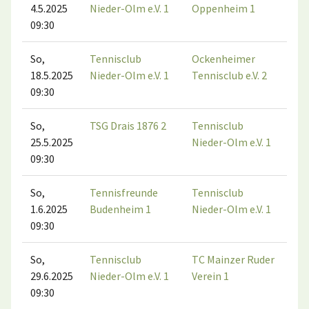
4.5.2025
Nieder-Olm e.V. 1
Oppenheim 1
09:30
So,
Tennisclub
Ockenheimer
18.5.2025
Nieder-Olm e.V. 1
Tennisclub e.V. 2
09:30
So,
TSG Drais 1876 2
Tennisclub
25.5.2025
Nieder-Olm e.V. 1
09:30
So,
Tennisfreunde
Tennisclub
1.6.2025
Budenheim 1
Nieder-Olm e.V. 1
09:30
So,
Tennisclub
TC Mainzer Ruder
29.6.2025
Nieder-Olm e.V. 1
Verein 1
09:30