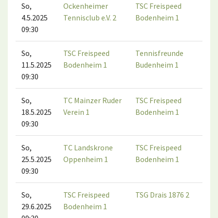
So,
Ockenheimer
TSC Freispeed
4.5.2025
Tennisclub e.V. 2
Bodenheim 1
09:30
So,
TSC Freispeed
Tennisfreunde
11.5.2025
Bodenheim 1
Budenheim 1
09:30
So,
TC Mainzer Ruder
TSC Freispeed
18.5.2025
Verein 1
Bodenheim 1
09:30
So,
TC Landskrone
TSC Freispeed
25.5.2025
Oppenheim 1
Bodenheim 1
09:30
So,
TSC Freispeed
TSG Drais 1876 2
29.6.2025
Bodenheim 1