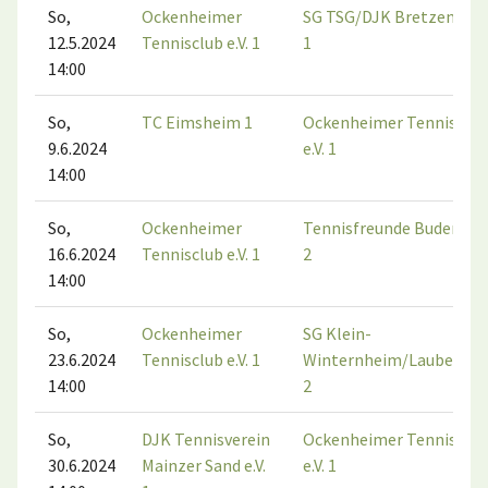
So,
Ockenheimer
SG TSG/DJK Bretzenhei
12.5.2024
Tennisclub e.V. 1
1
14:00
So,
TC Eimsheim 1
Ockenheimer Tennisclub
9.6.2024
e.V. 1
14:00
So,
Ockenheimer
Tennisfreunde Budenhe
16.6.2024
Tennisclub e.V. 1
2
14:00
So,
Ockenheimer
SG Klein-
23.6.2024
Tennisclub e.V. 1
Winternheim/Laubenhe
14:00
2
So,
DJK Tennisverein
Ockenheimer Tennisclub
30.6.2024
Mainzer Sand e.V.
e.V. 1