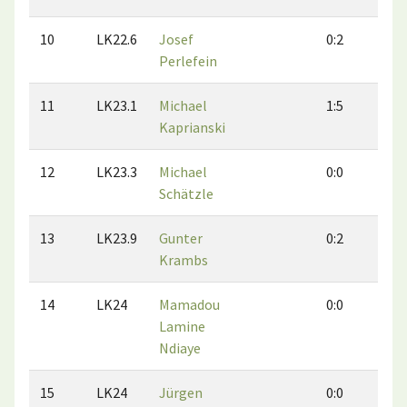
10
LK22.6
Josef
0:2
1:
Perlefein
11
LK23.1
Michael
1:5
2:
Kaprianski
12
LK23.3
Michael
0:0
0:
Schätzle
13
LK23.9
Gunter
0:2
1:
Krambs
14
LK24
Mamadou
0:0
0:
Lamine
Ndiaye
15
LK24
Jürgen
0:0
0: