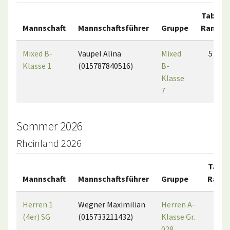
Tab.-
Mannschaft
Mannschaftsführer
Gruppe
Rang
Mixed B-
Vaupel Alina
Mixed
5
Klasse 1
(015787840516)
B-
Klasse
7
Sommer 2026
Rheinland 2026
Tab.-
Mannschaft
Mannschaftsführer
Gruppe
Rang
Herren 1
Wegner Maximilian
Herren A-
2
(4er) SG
(015733211432)
Klasse Gr.
028