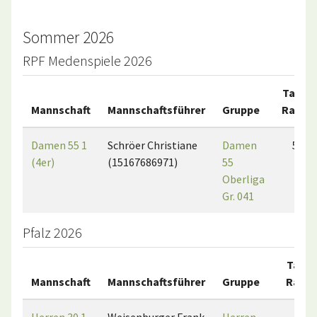
Sommer 2026
RPF Medenspiele 2026
Tab.-
Mannschaft
Mannschaftsführer
Gruppe
Rang
Damen 55 1
Schröer Christiane
Damen
5
(4er)
(15167686971)
55
Oberliga
Gr. 041
Pfalz 2026
Tab.-
Mannschaft
Mannschaftsführer
Gruppe
Rang