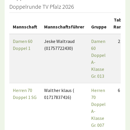
Doppelrunde TV Pfalz 2026
Tab.-
Mannschaft
Mannschaftsführer
Gruppe
Rang
Damen 60
Jeske Waltraud
Damen
2
Doppel 1
(01757722430)
60
Doppel
A-
Klasse
Gr. 013
Herren 70
Walther klaus (
Herren
6
Doppel 1 SG
01717837416)
70
Doppel
A-
Klasse
Gr. 007