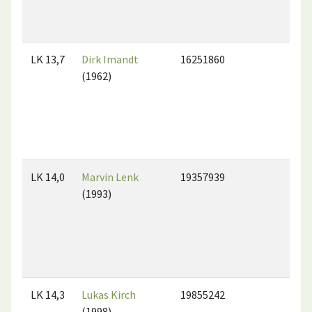
LK 13,7
Dirk Imandt
16251860
(1962)
LK 14,0
Marvin Lenk
19357939
(1993)
LK 14,3
Lukas Kirch
19855242
(1998)