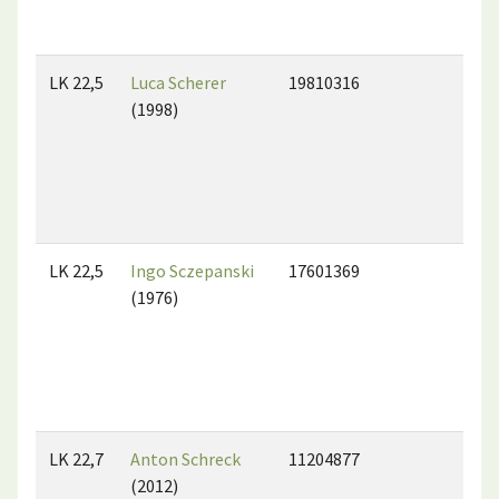
LK 22,5
Luca Scherer
19810316
(1998)
LK 22,5
Ingo Sczepanski
17601369
(1976)
LK 22,7
Anton Schreck
11204877
(2012)