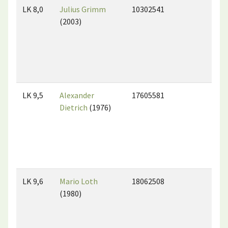
LK 8,0
Julius Grimm
10302541
(2003)
LK 9,5
Alexander
17605581
Dietrich
(1976)
LK 9,6
Mario Loth
18062508
(1980)