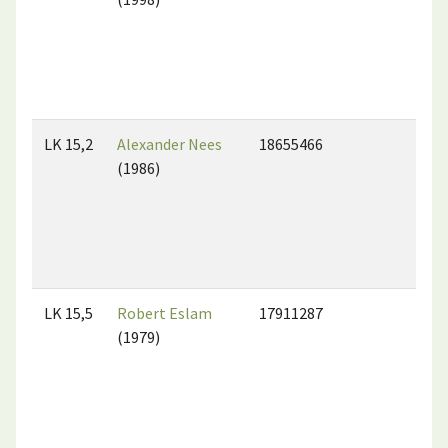
LK 15,2
Alexander Nees
18655466
(1986)
LK 15,5
Robert Eslam
17911287
(1979)