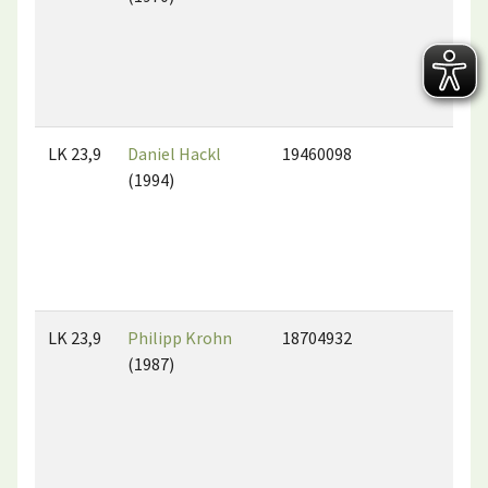
LK 23,9
Daniel Hackl
19460098
(1994)
LK 23,9
Philipp Krohn
18704932
(1987)