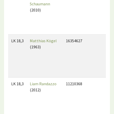
Schaumann
(2010)
LK 18,3
Matthias Kögel
16354627
(1963)
LK 18,3
Liam Randazzo
11210368
(2012)