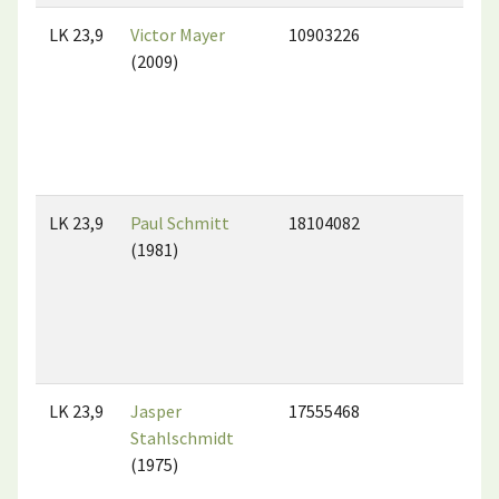
LK 23,9
Victor Mayer
10903226
(2009)
LK 23,9
Paul Schmitt
18104082
(1981)
LK 23,9
Jasper
17555468
Stahlschmidt
(1975)