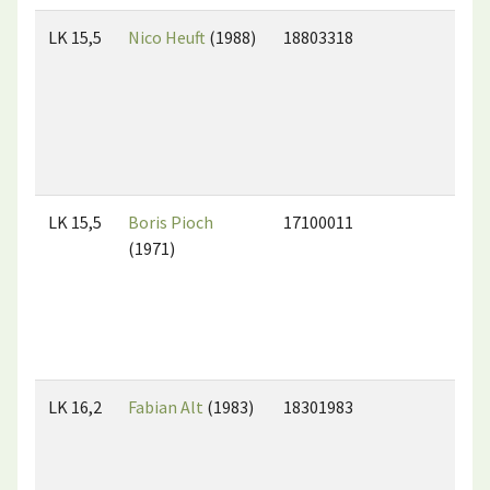
LK 15,5
Nico Heuft
(1988)
18803318
LK 15,5
Boris Pioch
17100011
(1971)
LK 16,2
Fabian Alt
(1983)
18301983