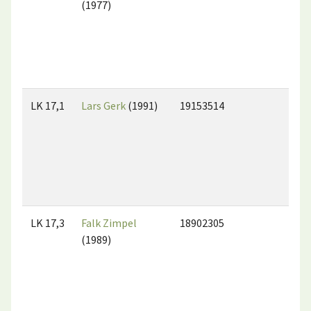
(1977)
LK 17,1
Lars Gerk
(1991)
19153514
LK 17,3
Falk Zimpel
18902305
(1989)