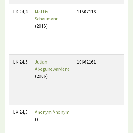
LK 24,4
Mattis
11507116
Schaumann
(2015)
LK 24,5
Julian
10662161
Abegunewardene
(2006)
LK 24,5
Anonym Anonym
()