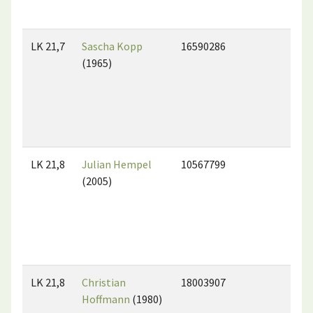
LK 21,7
Sascha Kopp
16590286
(1965)
LK 21,8
Julian Hempel
10567799
(2005)
LK 21,8
Christian
18003907
Hoffmann
(1980)