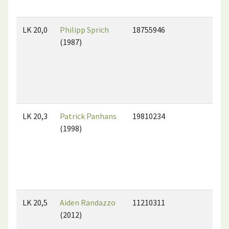
LK 20,0
Philipp Sprich
18755946
(1987)
LK 20,3
Patrick Panhans
19810234
(1998)
LK 20,5
Aiden Randazzo
11210311
(2012)