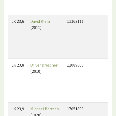
LK 23,6
David Klein
11163111
(2011)
LK 23,8
Oliver Drescher
11089600
(2010)
LK 23,9
Michael Bertsch
17051899
(1970)