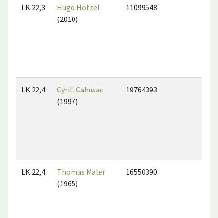
LK 22,3
Hugo Hötzel
11099548
(2010)
LK 22,4
Cyrill Cahusac
19764393
(1997)
LK 22,4
Thomas Maler
16550390
(1965)