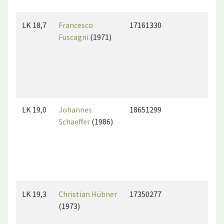
LK 18,7
Francesco
17161330
Fuscagni
(1971)
LK 19,0
Johannes
18651299
Schaeffer
(1986)
LK 19,3
Christian Hübner
17350277
(1973)