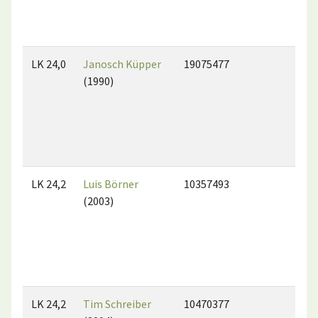
LK 24,0
Janosch Küpper
19075477
(1990)
LK 24,2
Luis Börner
10357493
(2003)
LK 24,2
Tim Schreiber
10470377