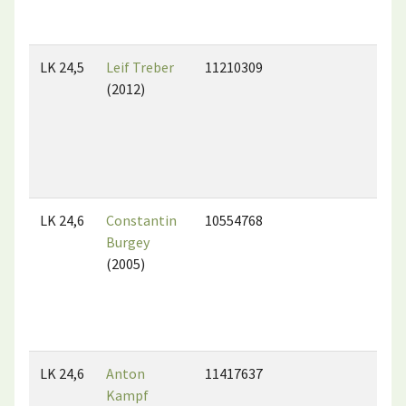
LK 24,5
Leif Treber
11210309
(2012)
LK 24,6
Constantin
10554768
Burgey
(2005)
LK 24,6
Anton
11417637
Kampf