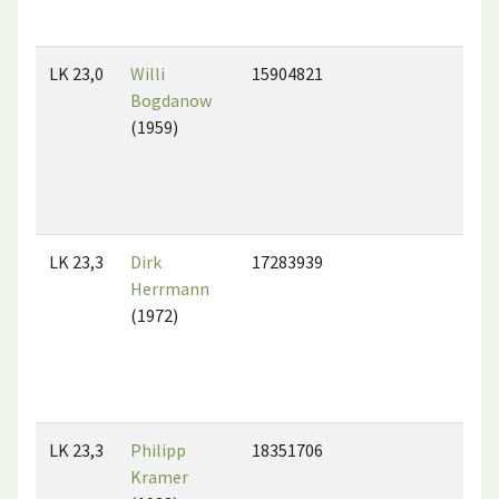
LK 23,0
Willi
15904821
Bogdanow
(1959)
LK 23,3
Dirk
17283939
Herrmann
(1972)
LK 23,3
Philipp
18351706
Kramer