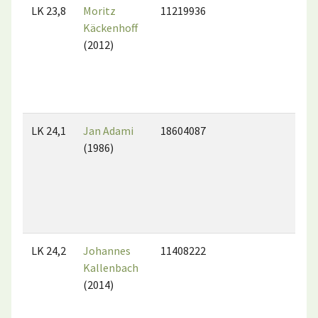
LK 23,8
Moritz
11219936
Käckenhoff
(2012)
LK 24,1
Jan Adami
18604087
(1986)
LK 24,2
Johannes
11408222
Kallenbach
(2014)