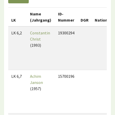
Name
ID-
LK
(Jahrgang)
Nummer
DGR
Nation
LK 6,2
Constantin
19300294
Christ
(1993)
LK 6,7
Achim
15700196
Janson
(1957)