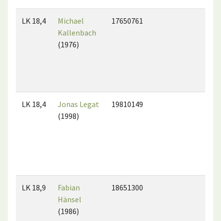
LK 18,4
Michael
17650761
Kallenbach
(1976)
LK 18,4
Jonas Legat
19810149
(1998)
LK 18,9
Fabian
18651300
Hänsel
(1986)