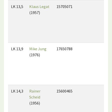
LK 13,5
Klaus Legat
15705071
(1957)
LK 13,9
Mike Jung
17650788
(1976)
LK 14,3
Rainer
15600465
Scheid
(1956)