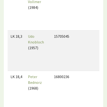
Vollmer
(1984)
LK 18,3
Udo
15705045
Knobloch
(1957)
LK 18,4
Peter
16800236
Bednorz
(1968)