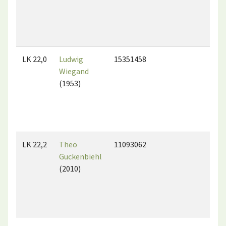
LK 22,0
Ludwig
15351458
Wiegand
(1953)
LK 22,2
Theo
11093062
Guckenbiehl
(2010)