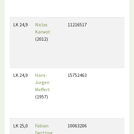
LK 24,9
Niclas
11216517
Karwot
(2012)
LK 24,9
Hans-
15752463
Jürgen
Meffert
(1957)
LK 25,0
Fabian
10063206
Dettling