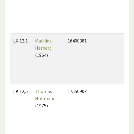
LK 12,1
Mathias
16400381
Herbert
(1964)
LK 12,5
Thomas
17550903
Hohmann
(1975)