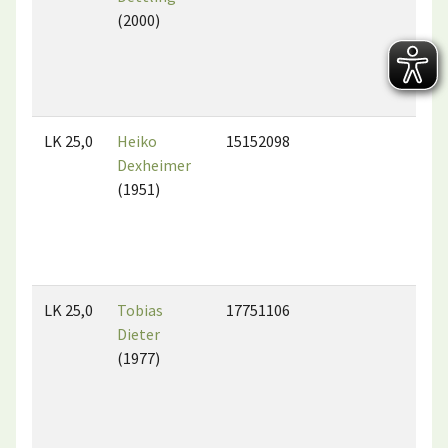
(2000)
LK 25,0
Heiko
15152098
Dexheimer
(1951)
LK 25,0
Tobias
17751106
Dieter
(1977)