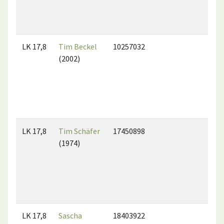
LK 17,8
Tim Beckel
10257032
(2002)
LK 17,8
Tim Schäfer
17450898
(1974)
LK 17,8
Sascha
18403922