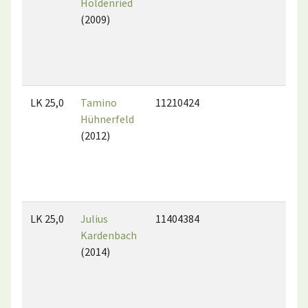
Holdenried
(2009)
LK 25,0
Tamino
11210424
Hühnerfeld
(2012)
LK 25,0
Julius
11404384
Kardenbach
(2014)