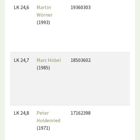
LK 24,6
Martin
19360303
Wörner
(1993)
LK 24,7
Marc Höbel
18503602
(1985)
LK 24,8
Peter
17162398
Holdenried
(1971)