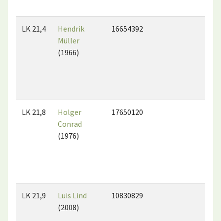
LK 21,4
Hendrik
16654392
Müller
(1966)
LK 21,8
Holger
17650120
Conrad
(1976)
LK 21,9
Luis Lind
10830829
(2008)