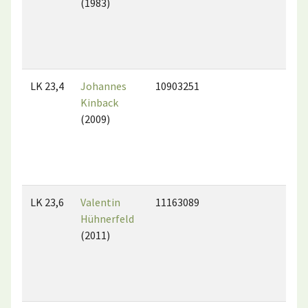
(1983)
LK 23,4
Johannes
10903251
Kinback
(2009)
LK 23,6
Valentin
11163089
Hühnerfeld
(2011)