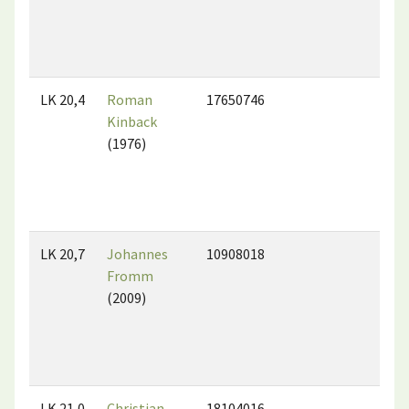
LK 20,4
Roman
17650746
Kinback
(1976)
LK 20,7
Johannes
10908018
Fromm
(2009)
LK 21,0
Christian
18104016