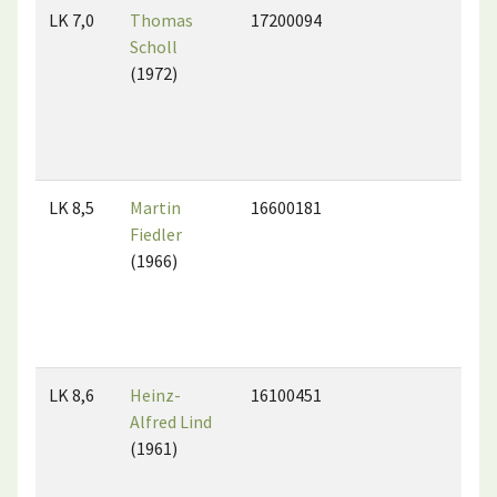
LK 7,0
Thomas
17200094
Scholl
(1972)
LK 8,5
Martin
16600181
Fiedler
(1966)
LK 8,6
Heinz-
16100451
Alfred Lind
(1961)