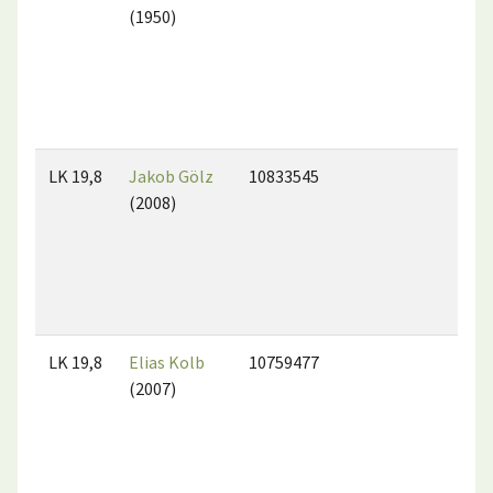
(1950)
LK 19,8
Jakob Gölz
10833545
(2008)
LK 19,8
Elias Kolb
10759477
(2007)