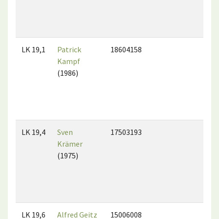
LK 19,1
Patrick
18604158
Kampf
(1986)
LK 19,4
Sven
17503193
Krämer
(1975)
LK 19,6
Alfred Geitz
15006008