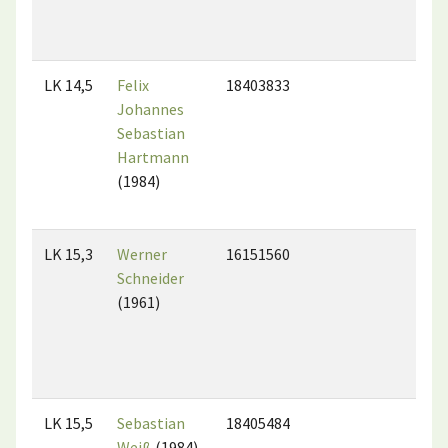
LK 14,5
Felix
18403833
Johannes
Sebastian
Hartmann
(1984)
LK 15,3
Werner
16151560
Schneider
(1961)
LK 15,5
Sebastian
18405484
Weiß
(1984)