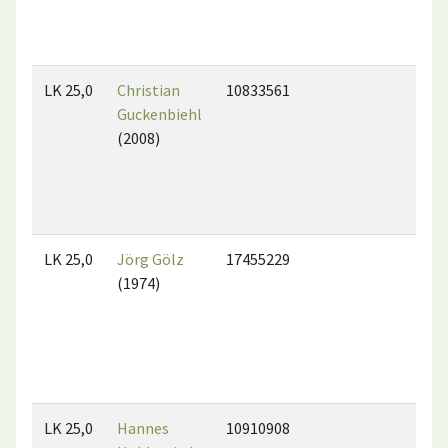
LK 25,0
Christian
10833561
Guckenbiehl
(2008)
LK 25,0
Jörg Gölz
17455229
(1974)
LK 25,0
Hannes
10910908