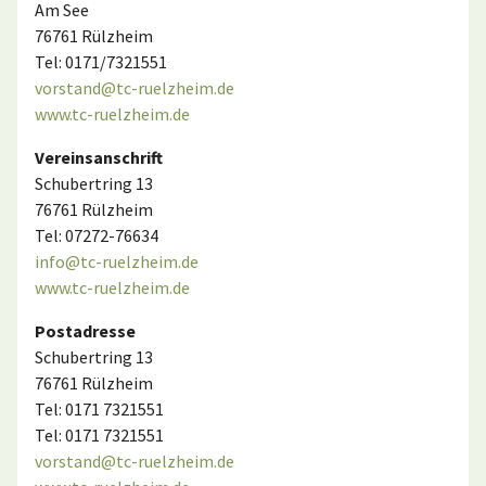
Am See
76761 Rülzheim
Tel: 0171/7321551
vorstand@tc-ruelzheim.de
www.tc-ruelzheim.de
Vereinsanschrift
Schubertring 13
76761 Rülzheim
Tel: 07272-76634
info@tc-ruelzheim.de
www.tc-ruelzheim.de
Postadresse
Schubertring 13
76761 Rülzheim
Tel: 0171 7321551
Tel: 0171 7321551
vorstand@tc-ruelzheim.de