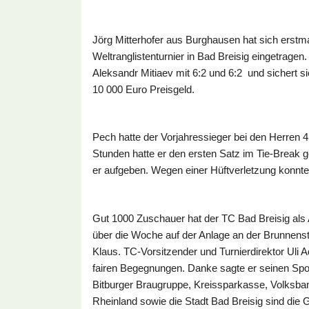
Jörg Mitterhofer aus Burghausen hat sich erstma
Weltranglistenturnier in Bad Breisig eingetrag
Aleksandr Mitiaev mit 6:2 und 6:2 und sichert s
10 000 Euro Preisgeld.
Pech hatte der Vorjahressieger bei den Herren 
Stunden hatte er den ersten Satz im Tie-Break
er aufgeben. Wegen einer Hüftverletzung konnte 
Gut 1000 Zuschauer hat der TC Bad Breisig als 
über die Woche auf der Anlage an der Brunnenst
Klaus. TC-Vorsitzender und Turnierdirektor Uli A
fairen Begegnungen. Danke sagte er seinen Spon
Bitburger Braugruppe, Kreissparkasse, Volksba
Rheinland sowie die Stadt Bad Breisig sind die