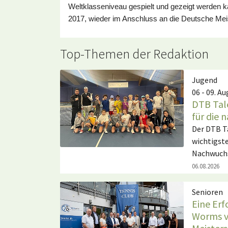
Weltklasseniveau gespielt und gezeigt werden kan
2017, wieder im Anschluss an die Deutsche Mei
Top-Themen der Redaktion
Jugend
06 - 09. A
DTB Tal
für die 
Der DTB Ta
wichtigst
Nachwuchs
06.08.2026
Senioren
Eine Erf
Worms v