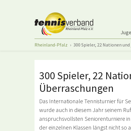
Springe zum Seiteninhalt
Jug
Sie sind hier:
Rheinland-Pfalz
300 Spieler, 22 Nationen un
300 Spieler, 22 Nat
Überraschungen
Das Internationale Tennisturnier für Se
wurde auch in diesem Jahr seinem Ruf 
anspruchsvollsten Seniorenturniere in 
der einzelnen Klassen längst nicht so 