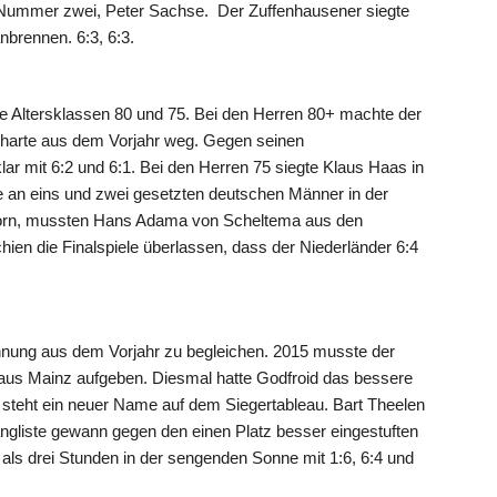
 Nummer zwei, Peter Sachse. Der Zuffenhausener siegte
anbrennen. 6:3, 6:3.
 Altersklassen 80 und 75. Bei den Herren 80+ machte der
charte aus dem Vorjahr weg. Gegen seinen
ar mit 6:2 und 6:1. Bei den Herren 75 siegte Klaus Haas in
 an eins und zwei gesetzten deutschen Männer in der
Korn, mussten Hans Adama von Scheltema aus den
en die Finalspiele überlassen, dass der Niederländer 6:4
chnung aus dem Vorjahr zu begleichen. 2015 musste der
l aus Mainz aufgeben. Diesmal hatte Godfroid das bessere
0 steht ein neuer Name auf dem Siegertableau. Bart Theelen
ngliste gewann gegen den einen Platz besser eingestuften
als drei Stunden in der sengenden Sonne mit 1:6, 6:4 und