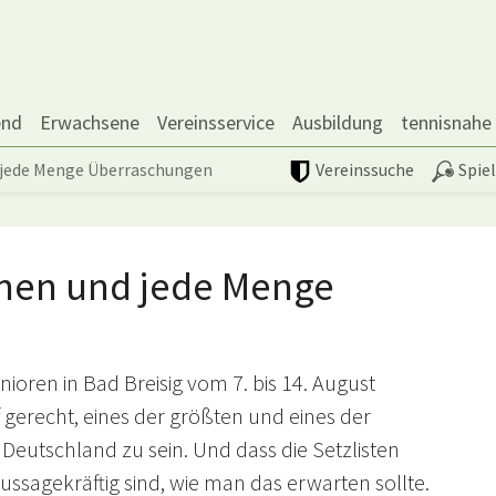
end
Erwachsene
Vereinsservice
Ausbildung
tennisnahe
d jede Menge Überraschungen
Vereinssuche
Spie
ionen und jede Menge
nioren in Bad Breisig vom 7. bis 14. August
gerecht, eines der größten und eines der
Deutschland zu sein. Und dass die Setzlisten
aussagekräftig sind, wie man das erwarten sollte.