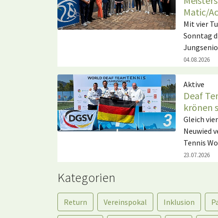
Meisters
Matic/A
Mit vier 
Sonntag d
Jungsenio
04.08.2026
Aktive
Deaf Te
krönen 
Gleich vie
Neuwied ve
Tennis Wo
23.07.2026
Kategorien
Return
Vereinspokal
Inklusion
P