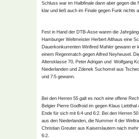
Schluss war im Halbfinale dann aber gegen die
klar und ließ auch im Finale gegen Funk nichts 
Fest in Hand der DTB-Asse waren die Jahrgänge
Hamburger Weltmeister Herbert Althaus eine S
Dauerkonkurrenten Winfired Mahler gewann er kl
einem Regenmatch gegen Alfred Neyheusel. Die
Altersklasse 70, Peter Adrigan und Wolfgang 
Niederlanden und Zdenek Suchomel aus Tschechi
und 7:5 gewann.
Bei den Herren 55 galt es noch eine offene Re
Belgier Pierre Godfroid im gegen Klaus Liebtha
Ende für sich mit 6:4 und 6:2. Bei den Herren 5
aus den Niederlanden, die Nummer 4 der Weltra
Christian Greuter aus Kaiserslautern nach mehr 
6:2.