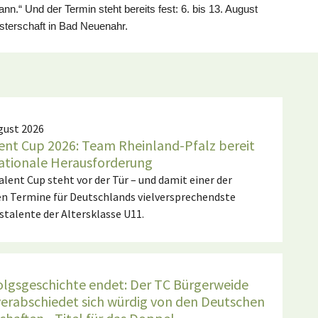
n.“ Und der Termin steht bereits fest: 6. bis 13. August
stersc
haft in Bad Neuenahr.
ugust 2026
ent Cup 2026: Team Rheinland-Pfalz bereit
nationale Herausforderung
lent Cup steht vor der Tür – und damit einer der
en Termine für Deutschlands vielversprechendste
talente der Altersklasse U11.
olgsgeschichte endet: Der TC Bürgerweide
erabschiedet sich würdig von den Deutschen