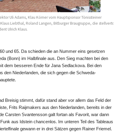
rektor Uli Adams, Klau Körner vom Hauptsponsor Tönissteiner
Klaus Liebthal, Roland Langen, Bitburger Braugruppe, die stellvertr.
nt Ulrich Klaus.
 60 und 65. Da schieden die an Nummer eins gesetzen
a (Bonn) im Halbfinale aus. Den Sieg machten bei den
mit dem besseren Ende für Jana Sedlackova. Bei den
s den Niederlanden, die sich gegen die Schweda-
auptete.
ad Breisig stimmt, dafür stand aber vor allem das Feld der
ste, Frits Raijmakers aus den Niederlanden, bereits in der
 Carsten Svantensson galt fortan als Favorit, war dann
unk aus Idstein chancenlos. Im unteren Teil des Tableaus
ertelfinale gewann er in drei Sätzen gegen Rainer Friemel.