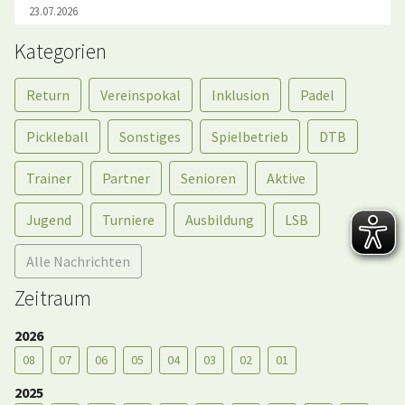
23.07.2026
Kategorien
Return
Vereinspokal
Inklusion
Padel
Pickleball
Sonstiges
Spielbetrieb
DTB
Trainer
Partner
Senioren
Aktive
Jugend
Turniere
Ausbildung
LSB
Alle Nachrichten
Zeitraum
2026
08
07
06
05
04
03
02
01
2025