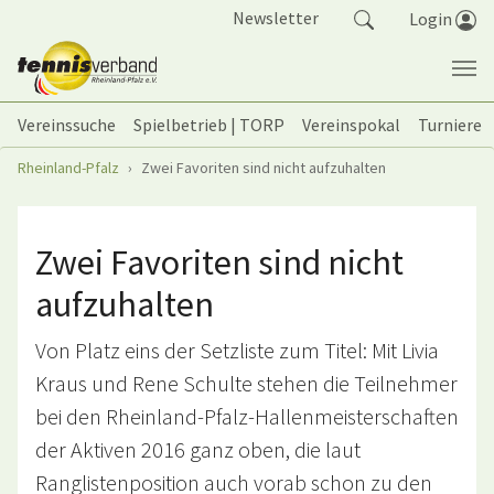
Springe zum Seiteninhalt
Newsletter
Login
Vereinssuche
Spielbetrieb | TORP
Vereinspokal
Turniere
Sie sind hier:
Rheinland-Pfalz
Zwei Favoriten sind nicht aufzuhalten
Zwei Favoriten sind nicht
aufzuhalten
Von Platz eins der Setzliste zum Titel: Mit Livia
Kraus und Rene Schulte stehen die Teilnehmer
bei den Rheinland-Pfalz-Hallenmeisterschaften
der Aktiven 2016 ganz oben, die laut
Ranglistenposition auch vorab schon zu den