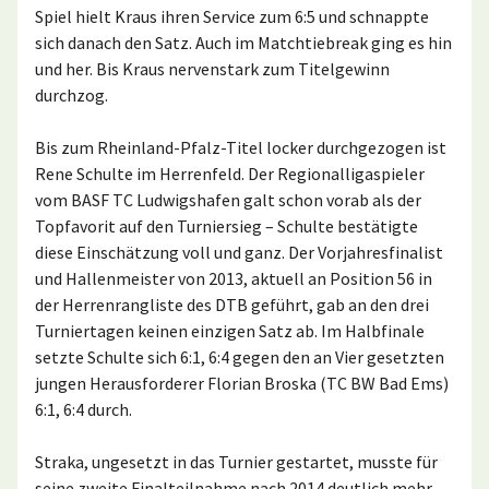
Spiel hielt Kraus ihren Service zum 6:5 und schnappte
sich danach den Satz. Auch im Matchtiebreak ging es hin
und her. Bis Kraus nervenstark zum Titelgewinn
durchzog.
Bis zum Rheinland-Pfalz-Titel locker durchgezogen ist
Rene Schulte im Herrenfeld. Der Regionalligaspieler
vom BASF TC Ludwigshafen galt schon vorab als der
Topfavorit auf den Turniersieg – Schulte bestätigte
diese Einschätzung voll und ganz. Der Vorjahresfinalist
und Hallenmeister von 2013, aktuell an Position 56 in
der Herrenrangliste des DTB geführt, gab an den drei
Turniertagen keinen einzigen Satz ab. Im Halbfinale
setzte Schulte sich 6:1, 6:4 gegen den an Vier gesetzten
jungen Herausforderer Florian Broska (TC BW Bad Ems)
6:1, 6:4 durch.
Straka, ungesetzt in das Turnier gestartet, musste für
seine zweite Finalteilnahme nach 2014 deutlich mehr