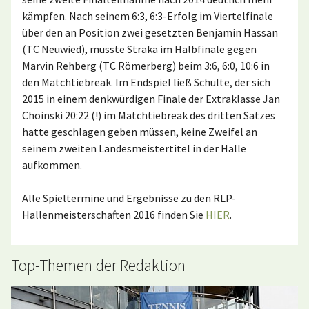
kämpfen. Nach seinem 6:3, 6:3-Erfolg im Viertelfinale
über den an Position zwei gesetzten Benjamin Hassan
(TC Neuwied), musste Straka im Halbfinale gegen
Marvin Rehberg (TC Römerberg) beim 3:6, 6:0, 10:6 in
den Matchtiebreak. Im Endspiel ließ Schulte, der sich
2015 in einem denkwürdigen Finale der Extraklasse Jan
Choinski 20:22 (!) im Matchtiebreak des dritten Satzes
hatte geschlagen geben müssen, keine Zweifel an
seinem zweiten Landesmeistertitel in der Halle
aufkommen.
Alle Spieltermine und Ergebnisse zu den RLP-
Hallenmeisterschaften 2016 finden Sie
HIER
.
Top-Themen der Redaktion