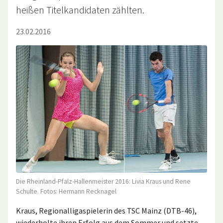
heißen Titelkandidaten zählten.
23.02.2016
Die Rheinland-Pfalz-Hallenmeister 2016: Livia Kraus und Rene
Schulte. Fotos: Hermann Recknagel
Kraus, Regionalligaspielerin des TSC Mainz (DTB-46),
wiederholte ihren Erfolg aus dem Sommer und setzte